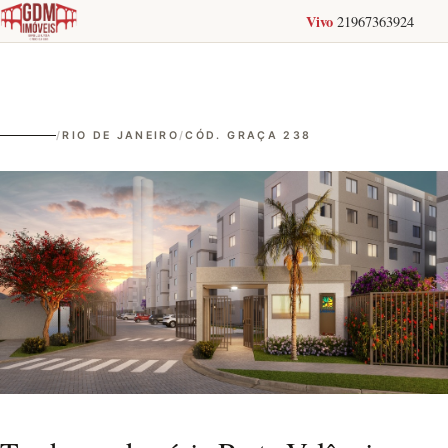
Vivo
21967363924
/
RIO DE JANEIRO
/
CÓD. GRAÇA 238