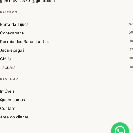
gdmimoveis3691@gmail.com
BAIRROS
62
Barra da Tijuca
50
Copacabana
18
Recreio dos Bandeirantes
17
Jacarepaguá
16
Glória
10
Taquara
NAVEGAR
Imóveis
Quem somos
Contato
Área do cliente