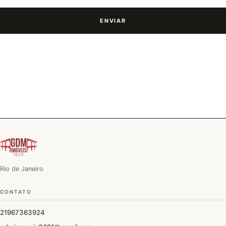
ENVIAR
Rio de Janeiro
CONTATO
21967363924