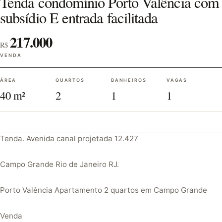
Tenda condomínio Porto Valência com
subsídio E entrada facilitada
217.000
R$
VENDA
ÁREA
QUARTOS
BANHEIROS
VAGAS
40 m²
2
1
1
Tenda. Avenida canal projetada 12.427
Campo Grande Rio de Janeiro RJ.
Porto Valência Apartamento 2 quartos em Campo Grande
Venda