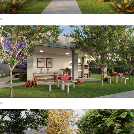
02
03