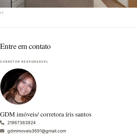
12
Entre em contato
CORRETOR RESPONSÁVEL
GDM imóveis/ corretora íris santos
21967363924
gdmimoveis3691@gmail.com