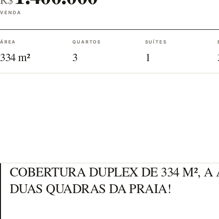
VENDA
ÁREA
QUARTOS
SUÍTES
334 m²
3
1
COBERTURA DUPLEX DE 334 M², A
DUAS QUADRAS DA PRAIA!