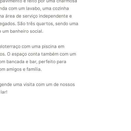
pavimento é feito por uma charmosa
ainda com um lavabo, uma cozinha
a área de serviço independente e
gados. São três quartos, sendo uma
e um banheiro social.
loterraço com uma piscina em
rados. O espaço conta também com um
om bancada e bar, perfeito para
m amigos e família.
gende uma visita com um de nossos
lar!