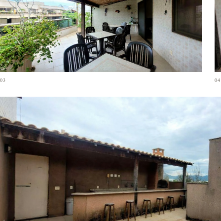
03
04