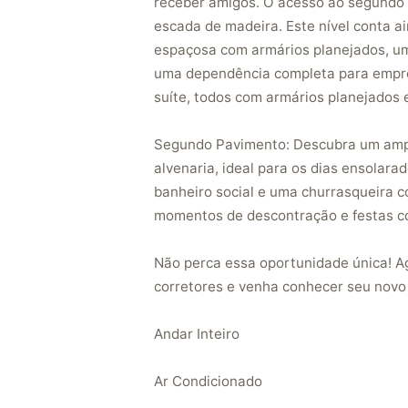
receber amigos. O acesso ao segundo 
escada de madeira. Este nível conta 
espaçosa com armários planejados, um
uma dependência completa para empre
suíte, todos com armários planejados 
Segundo Pavimento: Descubra um amp
alvenaria, ideal para os dias ensola
banheiro social e uma churrasqueira c
momentos de descontração e festas co
Não perca essa oportunidade única! A
corretores e venha conhecer seu novo 
Andar Inteiro
Ar Condicionado