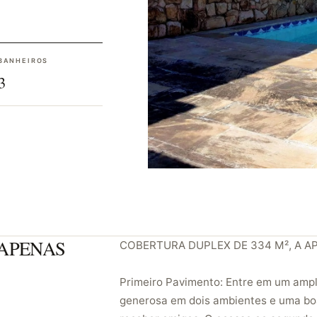
BANHEIROS
3
 APENAS
COBERTURA DUPLEX DE 334 M², A A
Primeiro Pavimento: Entre em um amp
generosa em dois ambientes e uma boa